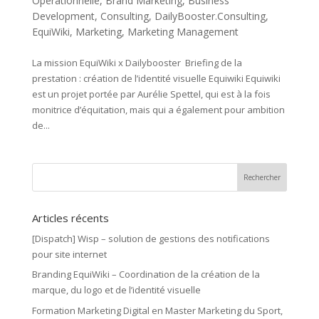
Opérationnelle
,
Brand Marketing
,
Business
Development
,
Consulting
,
DailyBooster.Consulting
,
EquiWiki
,
Marketing
,
Marketing Management
La mission EquiWiki x Dailybooster Briefing de la
prestation : création de l’identité visuelle Equiwiki Equiwiki
est un projet portée par Aurélie Spettel, qui est à la fois
monitrice d’équitation, mais qui a également pour ambition
de...
Articles récents
[Dispatch] Wisp – solution de gestions des notifications
pour site internet
Branding EquiWiki – Coordination de la création de la
marque, du logo et de l’identité visuelle
Formation Marketing Digital en Master Marketing du Sport,