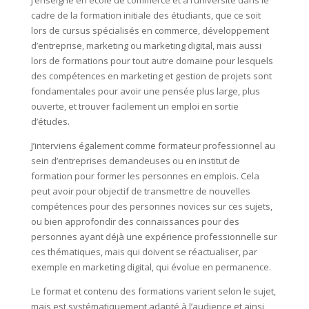
J’enseigne en école de commerce et à l’université dans le
cadre de la formation initiale des étudiants, que ce soit
lors de cursus spécialisés en commerce, développement
d’entreprise, marketing ou marketing digital, mais aussi
lors de formations pour tout autre domaine pour lesquels
des compétences en marketing et gestion de projets sont
fondamentales pour avoir une pensée plus large, plus
ouverte, et trouver facilement un emploi en sortie
d’études.
J’interviens également comme formateur professionnel au
sein d’entreprises demandeuses ou en institut de
formation pour former les personnes en emplois. Cela
peut avoir pour objectif de transmettre de nouvelles
compétences pour des personnes novices sur ces sujets,
ou bien approfondir des connaissances pour des
personnes ayant déjà une expérience professionnelle sur
ces thématiques, mais qui doivent se réactualiser, par
exemple en marketing digital, qui évolue en permanence.
Le format et contenu des formations varient selon le sujet,
mais est systématiquement adapté à l’audience et ainsi