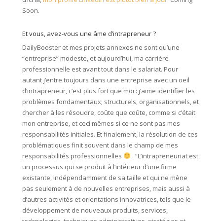
Soon.
Et vous, avez-vous une âme d’intrapreneur ?
DailyBooster et mes projets annexes ne sont qu’une
“entreprise” modeste, et aujourd’hui, ma carrière
professionnelle est avant tout dans le salariat. Pour
autant j’entre toujours dans une entreprise avec un oeil
d’intrapreneur, c’est plus fort que moi : j’aime identifier les
problèmes fondamentaux; structurels, organisationnels, et
chercher à les résoudre, coûte que coûte, comme si c’était
mon entreprise, et ceci mêmes si ce ne sont pas mes
responsabilités initiales. Et finalement, la résolution de ces
problématiques finit souvent dans le champ de mes
responsabilités professionnelles
. “L’intrapreneuriat est
un processus qui se produit à l’intérieur d’une firme
existante, indépendamment de sa taille et qui ne mène
pas seulement à de nouvelles entreprises, mais aussi à
d’autres activités et orientations innovatrices, tels que le
développement de nouveaux produits, services,
technologies, techniques administratives, stratégies et