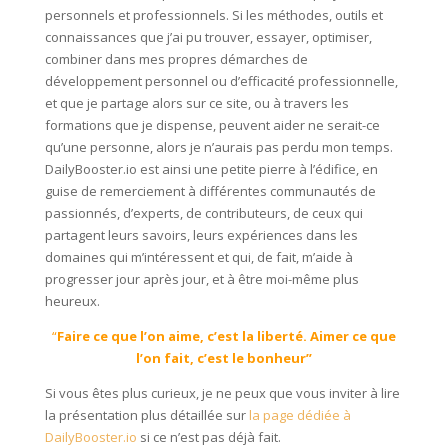
personnels et professionnels. Si les méthodes, outils et
connaissances que j’ai pu trouver, essayer, optimiser,
combiner dans mes propres démarches de
développement personnel ou d’efficacité professionnelle,
et que je partage alors sur ce site, ou à travers les
formations que je dispense, peuvent aider ne serait-ce
qu’une personne, alors je n’aurais pas perdu mon temps.
DailyBooster.io est ainsi une petite pierre à l’édifice, en
guise de remerciement à différentes communautés de
passionnés, d’experts, de contributeurs, de ceux qui
partagent leurs savoirs, leurs expériences dans les
domaines qui m’intéressent et qui, de fait, m’aide à
progresser jour après jour, et à être moi-même plus
heureux.
“
Faire ce que l’on aime, c’est la liberté. Aimer ce que
l’on fait, c’est le bonheur”
Si vous êtes plus curieux, je ne peux que vous inviter à lire
la présentation plus détaillée sur
la page dédiée à
DailyBooster.io
si ce n’est pas déjà fait.