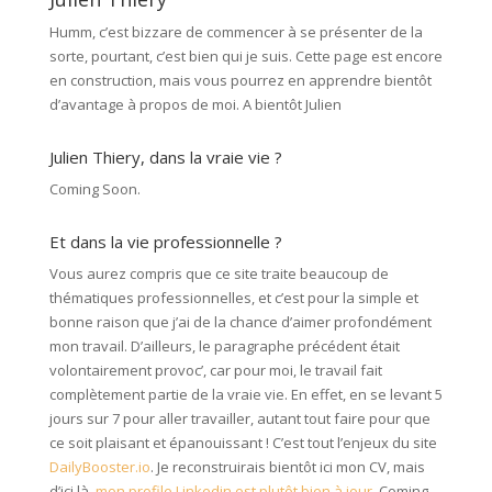
Humm, c’est bizzare de commencer à se présenter de la
sorte, pourtant, c’est bien qui je suis. Cette page est encore
en construction, mais vous pourrez en apprendre bientôt
d’avantage à propos de moi. A bientôt Julien
Julien Thiery, dans la vraie vie ?
Coming Soon.
Et dans la vie professionnelle ?
Vous aurez compris que ce site traite beaucoup de
thématiques professionnelles, et c’est pour la simple et
bonne raison que j’ai de la chance d’aimer profondément
mon travail. D’ailleurs, le paragraphe précédent était
volontairement provoc’, car pour moi, le travail fait
complètement partie de la vraie vie. En effet, en se levant 5
jours sur 7 pour aller travailler, autant tout faire pour que
ce soit plaisant et épanouissant ! C’est tout l’enjeux du site
DailyBooster.io
. Je reconstruirais bientôt ici mon CV, mais
d’ici là,
mon profile Linkedin est plutôt bien à jour
. Coming