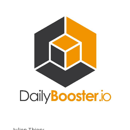
Julien Thiery