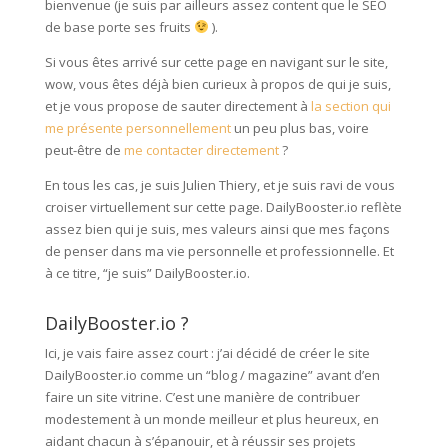
bienvenue (je suis par ailleurs assez content que le SEO
de base porte ses fruits
).
Si vous êtes arrivé sur cette page en navigant sur le site,
wow, vous êtes déjà bien curieux à propos de qui je suis,
et je vous propose de sauter directement à
la section qui
me présente personnellement
un peu plus bas, voire
peut-être de
me contacter directement
?
En tous les cas, je suis Julien Thiery, et je suis ravi de vous
croiser virtuellement sur cette page. DailyBooster.io reflète
assez bien qui je suis, mes valeurs ainsi que mes façons
de penser dans ma vie personnelle et professionnelle. Et
à ce titre, “je suis” DailyBooster.io.
DailyBooster.io ?
Ici, je vais faire assez court : j’ai décidé de créer le site
DailyBooster.io comme un “blog / magazine” avant d’en
faire un site vitrine. C’est une manière de contribuer
modestement à un monde meilleur et plus heureux, en
aidant chacun à s’épanouir, et à réussir ses projets