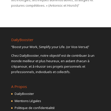
postures compétitives. » (Antonicic et Hisrich)”
DailyBooster
“Boost your Work, Simplify your Life. (or Vice-Versa)”
Chez DailyBooster, notre objectif est de contribuer à un
monde meilleur et plus heureux, en aidant chacun à
s’épanouir, et à réussir ses projets personnels et
professionnels, individuels et collectifs.
A Propos
DailyBooster
Mentions Légales
Politique de confidentialité